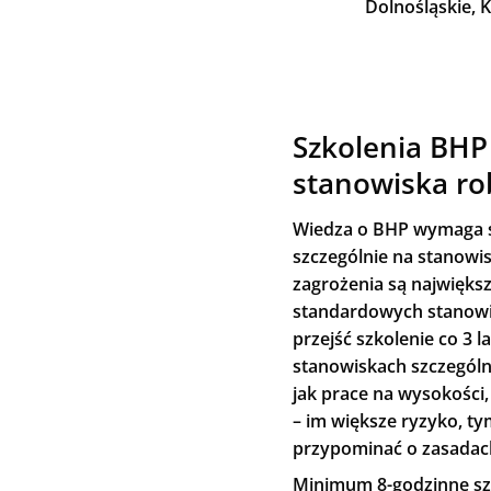
Dolnośląskie, 
Szkolenia BHP
stanowiska ro
Wiedza o BHP wymaga s
szczególnie na stanowi
zagrożenia są najwięks
standardowych stanowi
przejść szkolenie co 3 l
stanowiskach szczególn
jak prace na wysokości,
– im większe ryzyko, ty
przypominać o zasadac
Minimum 8-godzinne szk