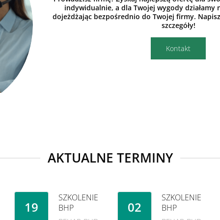
indywidualnie, a dla Twojej wygody działamy na
dojeżdżając bezpośrednio do Twojej firmy. Napisz 
szczegóły!
Kontakt
AKTUALNE TERMINY
SZKOLENIE
SZKOLENIE
19
02
BHP
BHP