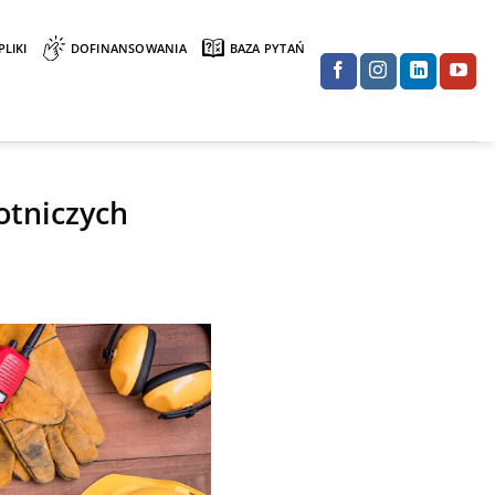
PLIKI
DOFINANSOWANIA
BAZA PYTAŃ
otniczych