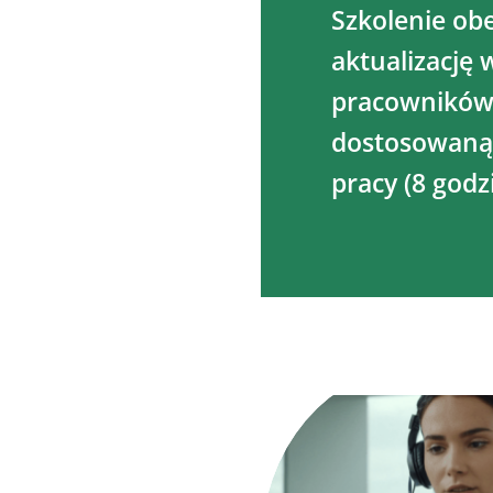
Szkolenie ob
aktualizację 
pracowników 
dostosowaną 
pracy (8 godzi