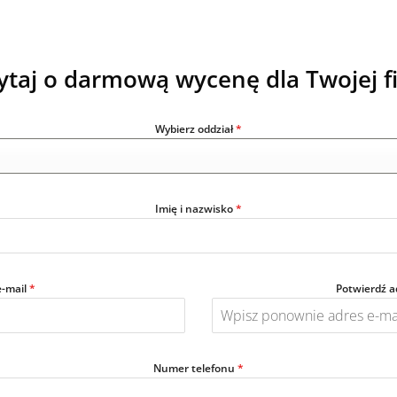
ytaj o darmową wycenę dla Twojej f
Wybierz oddział
*
Imię i nazwisko
*
e-mail
*
Potwierdź a
Numer telefonu
*