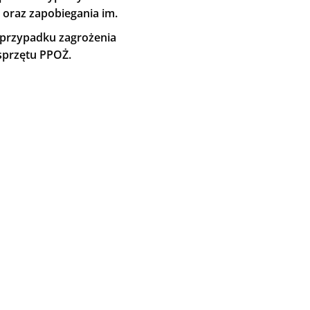
oraz zapobiegania im.
przypadku zagrożenia
sprzętu PPOŻ.