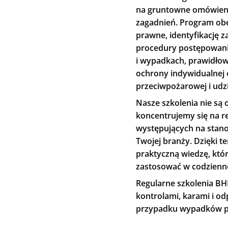
na gruntowne omówieni
zagadnień. Program obe
prawne, identyfikację 
procedury postępowani
i wypadkach, prawidło
ochrony indywidualnej 
przeciwpożarowej i udz
Nasze szkolenia nie są 
koncentrujemy się na r
występujących na stan
Twojej branży. Dzięki 
praktyczną wiedzę, któ
zastosować w codzienne
Regularne szkolenia BH
kontrolami, karami i o
przypadku wypadków pr