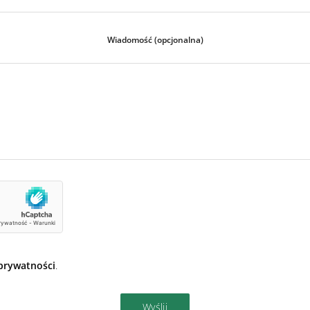
Wiadomość (opcjonalna)
 prywatności
.
Wyślij