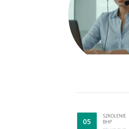
SZKOLENIE
05
BHP