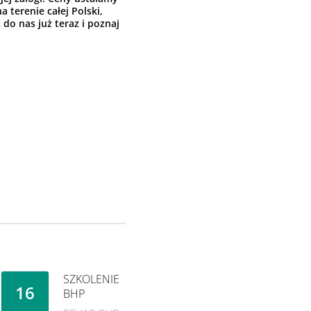
 terenie całej Polski,
do nas już teraz i poznaj
SZKOLENIE
16
BHP