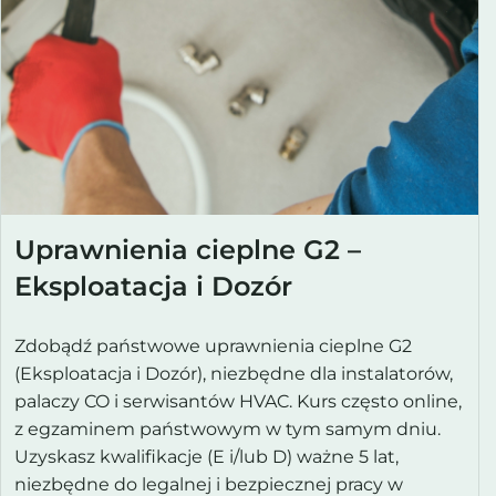
Uprawnienia cieplne G2 –
Eksploatacja i Dozór
Zdobądź państwowe uprawnienia cieplne G2
(Eksploatacja i Dozór), niezbędne dla instalatorów,
palaczy CO i serwisantów HVAC. Kurs często online,
z egzaminem państwowym w tym samym dniu.
Uzyskasz kwalifikacje (E i/lub D) ważne 5 lat,
niezbędne do legalnej i bezpiecznej pracy w