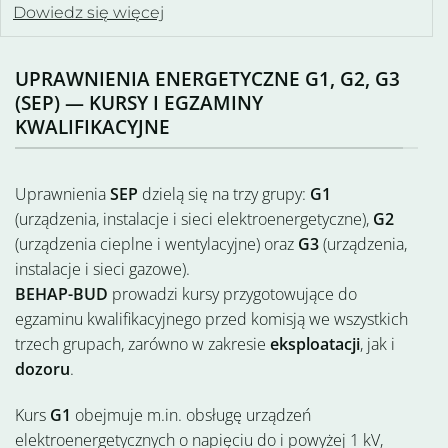
Dowiedz się więcej
UPRAWNIENIA ENERGETYCZNE G1, G2, G3
(SEP) — KURSY I EGZAMINY
KWALIFIKACYJNE
Uprawnienia
SEP
dzielą się na trzy grupy:
G1
(urządzenia, instalacje i sieci elektroenergetyczne),
G2
(urządzenia cieplne i wentylacyjne) oraz
G3
(urządzenia,
instalacje i sieci gazowe).
BEHAP-BUD
prowadzi kursy przygotowujące do
egzaminu kwalifikacyjnego przed komisją we wszystkich
trzech grupach, zarówno w zakresie
eksploatacji
, jak i
dozoru
.
Kurs
G1
obejmuje m.in. obsługę urządzeń
elektroenergetycznych o napięciu do i powyżej 1 kV,