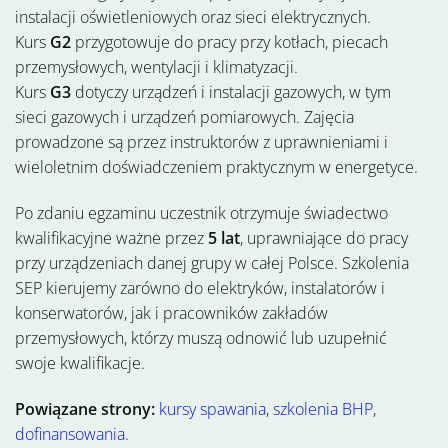
instalacji oświetleniowych oraz sieci elektrycznych.
Kurs
G2
przygotowuje do pracy przy kotłach, piecach
przemysłowych, wentylacji i klimatyzacji.
Kurs
G3
dotyczy urządzeń i instalacji gazowych, w tym
sieci gazowych i urządzeń pomiarowych. Zajęcia
prowadzone są przez instruktorów z uprawnieniami i
wieloletnim doświadczeniem praktycznym w energetyce.
Po zdaniu egzaminu uczestnik otrzymuje świadectwo
kwalifikacyjne ważne przez
5 lat
, uprawniające do pracy
przy urządzeniach danej grupy w całej Polsce. Szkolenia
SEP kierujemy zarówno do elektryków, instalatorów i
konserwatorów, jak i pracowników zakładów
przemysłowych, którzy muszą odnowić lub uzupełnić
swoje kwalifikacje.
Powiązane strony:
kursy spawania
,
szkolenia BHP
,
dofinansowania
.