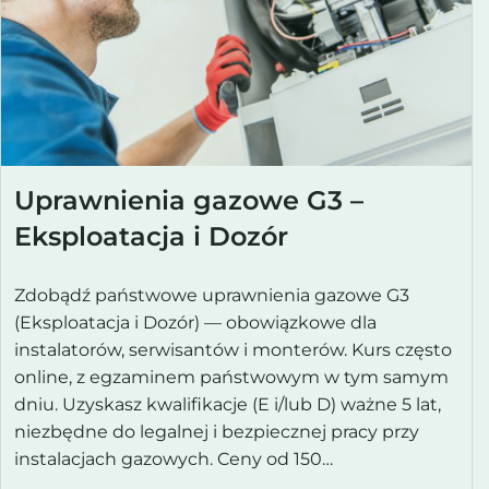
Uprawnienia gazowe G3 –
Eksploatacja i Dozór
Zdobądź państwowe uprawnienia gazowe G3
(Eksploatacja i Dozór) — obowiązkowe dla
instalatorów, serwisantów i monterów. Kurs często
online, z egzaminem państwowym w tym samym
dniu. Uzyskasz kwalifikacje (E i/lub D) ważne 5 lat,
niezbędne do legalnej i bezpiecznej pracy przy
instalacjach gazowych. Ceny od 150…