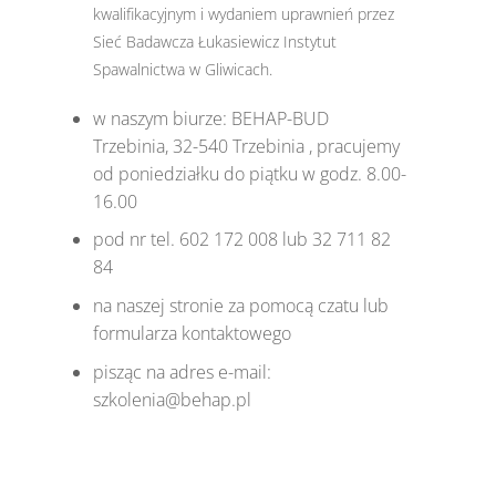
kwalifikacyjnym i wydaniem uprawnień przez
Sieć Badawcza Łukasiewicz Instytut
Spawalnictwa w Gliwicach.
w naszym biurze: BEHAP-BUD
Trzebinia, 32-540 Trzebinia , pracujemy
od poniedziałku do piątku w godz. 8.00-
16.00
pod nr tel. 602 172 008 lub 32 711 82
84
na naszej stronie za pomocą czatu lub
formularza kontaktowego
pisząc na adres e-mail:
szkolenia@behap.pl