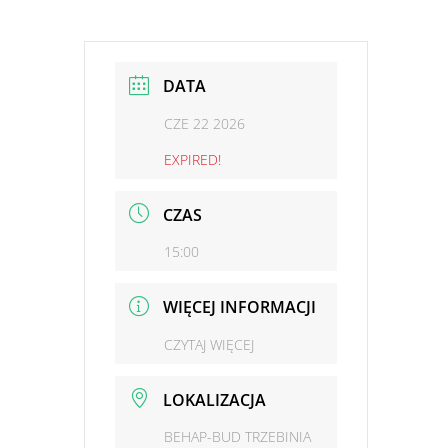
DATA
CZE 22 2026
EXPIRED!
CZAS
15:00
WIĘCEJ INFORMACJI
CZYTAJ WIĘCEJ
LOKALIZACJA
BEHAP-BUD TRZEBINIA