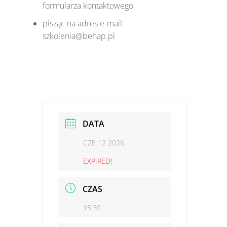
formularza kontaktowego
pisząc na adres e-mail:
szkolenia@behap.pl
DATA
CZE 12 2026
EXPIRED!
CZAS
15:30