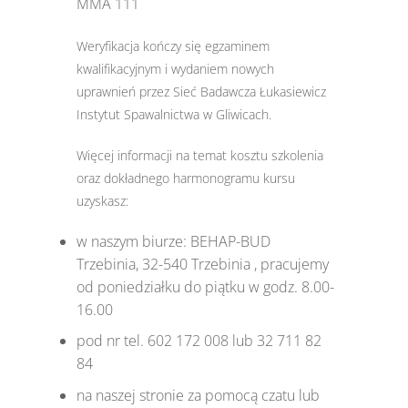
MMA 111
Weryfikacja kończy się egzaminem
kwalifikacyjnym i wydaniem nowych
uprawnień przez Sieć Badawcza Łukasiewicz
Instytut Spawalnictwa w Gliwicach.
Więcej informacji na temat kosztu szkolenia
oraz dokładnego harmonogramu kursu
uzyskasz:
w naszym biurze: BEHAP-BUD
Trzebinia, 32-540 Trzebinia , pracujemy
od poniedziałku do piątku w godz. 8.00-
16.00
pod nr tel. 602 172 008 lub 32 711 82
84
na naszej stronie za pomocą czatu lub