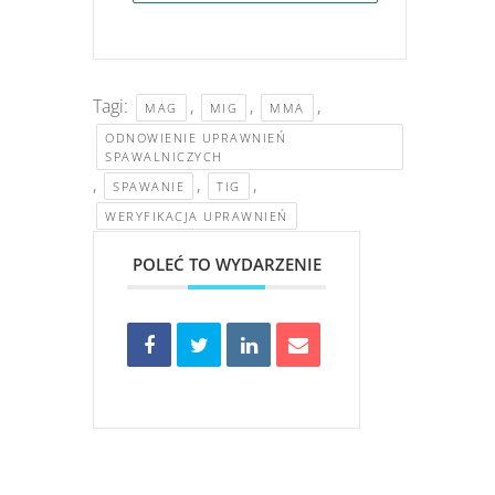
Tagi:
,
,
,
MAG
MIG
MMA
ODNOWIENIE UPRAWNIEŃ
SPAWALNICZYCH
,
,
,
SPAWANIE
TIG
WERYFIKACJA UPRAWNIEŃ
POLEĆ TO WYDARZENIE