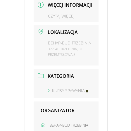
WIĘCEJ INFORMACJI
CZYTAJ WIĘCEJ
LOKALIZACJA
BEHAP-BUD TRZEBINIA
32-540 TRZEBINIA, UL.
PRZEMYSŁOWA 8
KATEGORIA
KURSY SPAWANIA
ORGANIZATOR
BEHAP-BUD TRZEBINIA