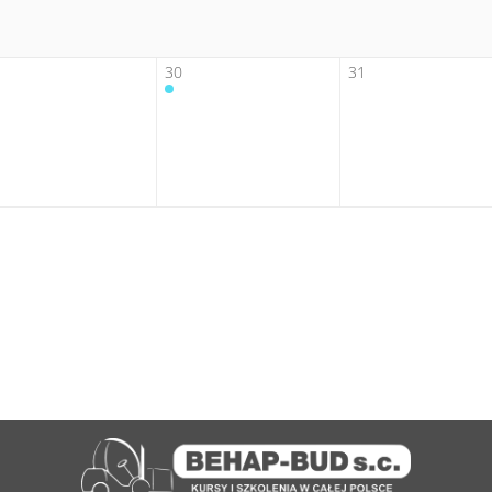
30
31